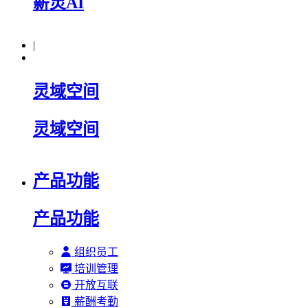
薪灵AI
|
灵域空间
灵域空间
产品功能
产品功能
组织员工
培训管理
开放互联
薪酬考勤