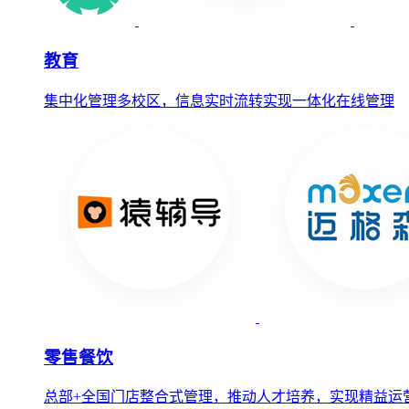
教育
集中化管理多校区，信息实时流转实现一体化在线管理
零售餐饮
总部+全国门店整合式管理，推动人才培养，实现精益运