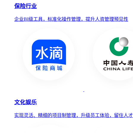
保险行业
企业BI级工具，标准化操作管理，提升人资管理预见性
文化娱乐
实现灵活、精细的项目制管理，升级员工体验，留住人才