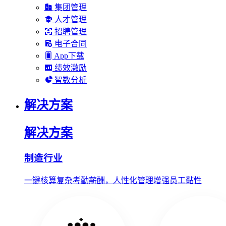
集团管理
人才管理
招聘管理
电子合同
App下载
绩效激励
智数分析
解决方案
解决方案
制造行业
一键核算复杂考勤薪酬，人性化管理增强员工黏性