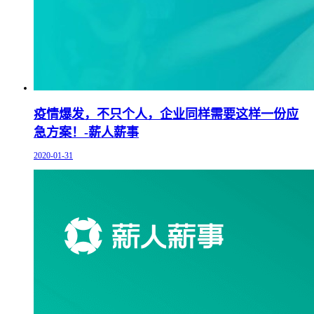
疫情爆发，不只个人，企业同样需要这样一份应
急方案！-薪人薪事
2020-01-31