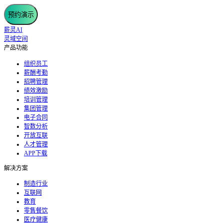
预约演示
薪灵AI
灵域空间
产品功能
组织员工
薪酬考勤
招聘管理
绩效激励
培训管理
集团管理
电子合同
智数分析
开放互联
人才管理
APP下载
解决方案
制造行业
互联网
教育
零售餐饮
医疗健康