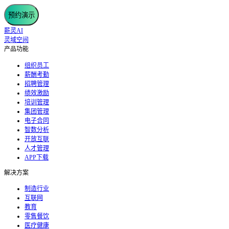
预约演示
薪灵AI
灵域空间
产品功能
组织员工
薪酬考勤
招聘管理
绩效激励
培训管理
集团管理
电子合同
智数分析
开放互联
人才管理
APP下载
解决方案
制造行业
互联网
教育
零售餐饮
医疗健康