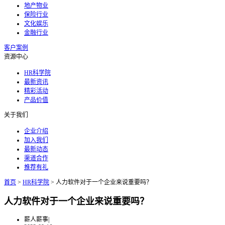
地产物业
保险行业
文化娱乐
金融行业
客户案例
资源中心
HR科学院
最新资讯
精彩活动
产品价值
关于我们
企业介绍
加入我们
最新动态
渠道合作
推荐有礼
首页
>
HR科学院
>
人力软件对于一个企业来说重要吗？
人力软件对于一个企业来说重要吗？
薪人薪事
|