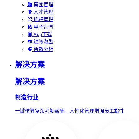
集团管理
人才管理
招聘管理
电子合同
App下载
绩效激励
智数分析
解决方案
解决方案
制造行业
一键核算复杂考勤薪酬，人性化管理增强员工黏性