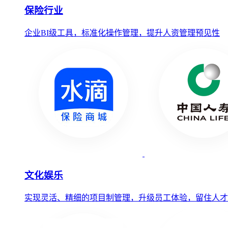
保险行业
企业BI级工具，标准化操作管理，提升人资管理预见性
文化娱乐
实现灵活、精细的项目制管理，升级员工体验，留住人才