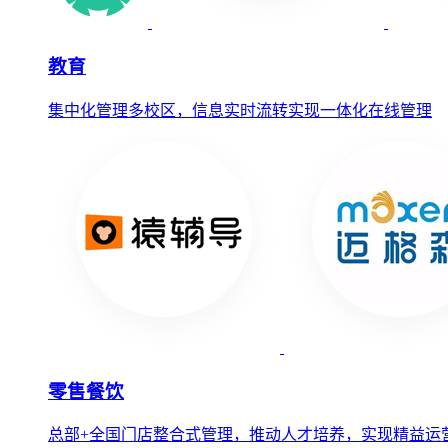
教育
集中化管理多校区，信息实时流转实现一体化在线管理
零售餐饮
总部+全国门店整合式管理，推动人才培养，实现精益运