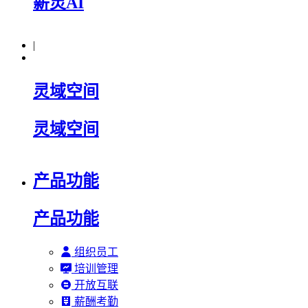
薪灵AI
|
灵域空间
灵域空间
产品功能
产品功能
组织员工
培训管理
开放互联
薪酬考勤