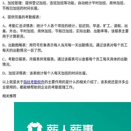
3
、加班管理：提供登记加班、连班加班等功能，自动统计平时加班、周休加班、
节假日加班的时间长度。
4
、提供完善的考勤报表：
A
、考勤汇总详情表：统计个人各个项目的统计，如迟到、早退、旷工、请假、出
差、外出、平时加班、周休加班、节假日加班、实际出勤、出勤率等，该报表主要
用于计算薪资。
B
、出勤图略表：用符号形象表示每人当月每一天出勤情况。通过该表对每个员工
每天的出勤情况一目了然。
C
、考勤日报表、月报表异常报表。通过该报表可以查看每个员工每天具体的出勤
情况。
D、
加班详情表：该表统计每个人每天加班的时间长度。
以上就是关于
指纹考勤软件
的主要作用的是什么的相关介绍了，该系统还是许多企
业使用的，都能够帮助到企业的考勤管理工作。
相关推荐