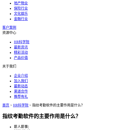
地产物业
保险行业
文化娱乐
金融行业
客户案例
资源中心
HR科学院
最新资讯
精彩活动
产品价值
关于我们
企业介绍
加入我们
最新动态
渠道合作
推荐有礼
首页
>
HR科学院
>
指纹考勤软件的主要作用是什么？
指纹考勤软件的主要作用是什么？
薪人薪事
|