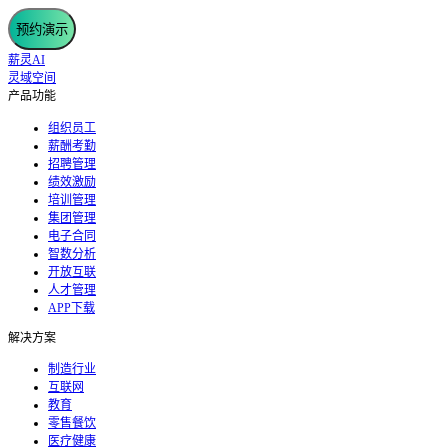
预约演示
薪灵AI
灵域空间
产品功能
组织员工
薪酬考勤
招聘管理
绩效激励
培训管理
集团管理
电子合同
智数分析
开放互联
人才管理
APP下载
解决方案
制造行业
互联网
教育
零售餐饮
医疗健康