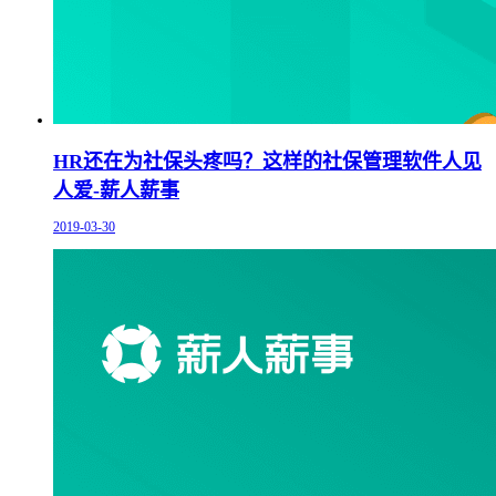
HR还在为社保头疼吗？这样的社保管理软件人见
人爱-薪人薪事
2019-03-30