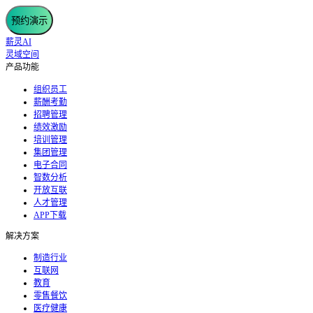
预约演示
薪灵AI
灵域空间
产品功能
组织员工
薪酬考勤
招聘管理
绩效激励
培训管理
集团管理
电子合同
智数分析
开放互联
人才管理
APP下载
解决方案
制造行业
互联网
教育
零售餐饮
医疗健康