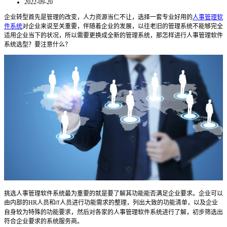
2022-09-20
企业转型首先是管理的改变，人力资源当仁不让，选择一套专业好用的
人事管理软
件系统
对企业来说至关重要，伴随着企业的发展，以往老旧的管理系统不能够完全
适用企业当下的状况，所以需要更换成全新的管理系统，那怎样进行人事管理软件
系统选型？要注意什么？
挑选
人事管理软件系统
最为重要的就是要了解其功能能否满足企业要求。企业可以
由内部的
HR
人员和
人员进行功能需求的整理，列出大致的功能清单，以及企业
IT
自身较为特殊的功能要求，然后对各家的
人事管理软件系统
进行了解，初步筛选出
符合企业要求的系统服务商。