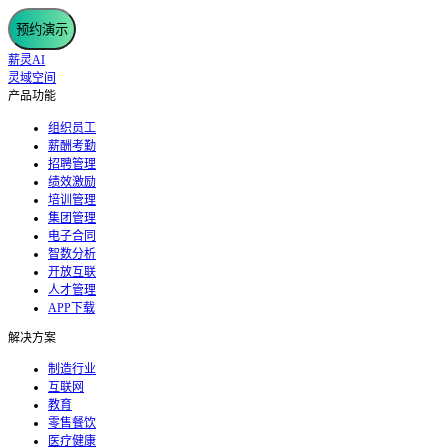
预约演示
薪灵AI
灵域空间
产品功能
组织员工
薪酬考勤
招聘管理
绩效激励
培训管理
集团管理
电子合同
智数分析
开放互联
人才管理
APP下载
解决方案
制造行业
互联网
教育
零售餐饮
医疗健康