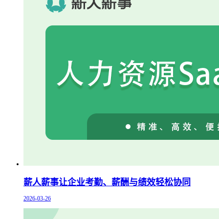
薪人薪事让企业考勤、薪酬与绩效轻松协同
2026-03-26