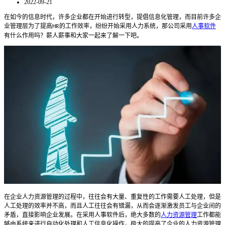
2022-09-21
在如今的信息时代，许多企业都在开始进行转型，提倡信息化管理，而目前许多企
业管理层为了提高
的工作效率，纷纷开始采用人力系统，那公司采用
人事软件
HR
有什么作用吗？薪人薪事和大家一起来了解一下吧。
在企业人力资源管理的过程中，往往会有大量、重复性的工作需要人工处理，但是
人工处理的效率并不高，而且人工往往会有错漏，从而会逐渐激发员工与企业间的
矛盾，直接影响企业发展。在采用人事软件后，绝大多数的
人力资源管理
工作都能
够由系统来进行自动化处理和人工信息化操作，极大的提高了企业的人力资源管理