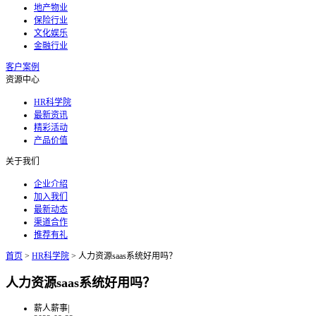
地产物业
保险行业
文化娱乐
金融行业
客户案例
资源中心
HR科学院
最新资讯
精彩活动
产品价值
关于我们
企业介绍
加入我们
最新动态
渠道合作
推荐有礼
首页
>
HR科学院
>
人力资源saas系统好用吗？
人力资源saas系统好用吗？
薪人薪事
|