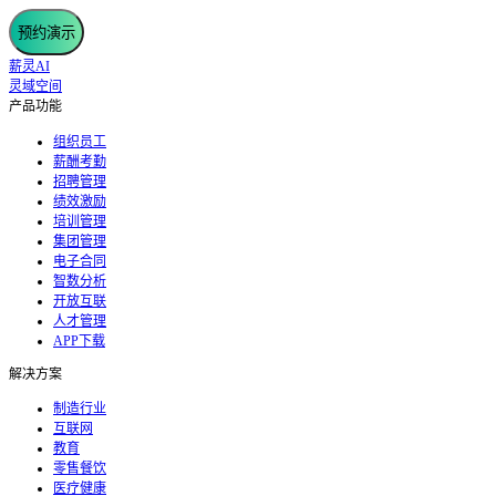
预约演示
薪灵AI
灵域空间
产品功能
组织员工
薪酬考勤
招聘管理
绩效激励
培训管理
集团管理
电子合同
智数分析
开放互联
人才管理
APP下载
解决方案
制造行业
互联网
教育
零售餐饮
医疗健康