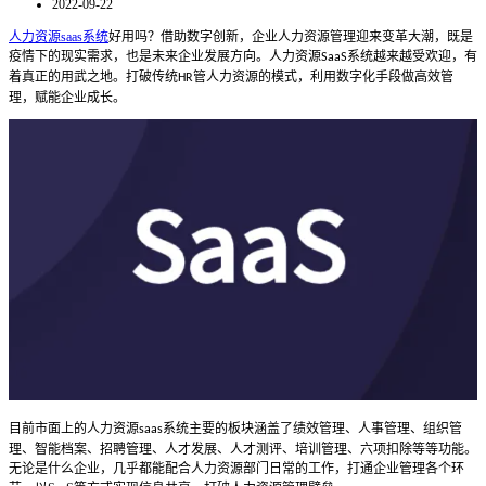
2022-09-22
人力资源saas系统
好用吗？借助数字创新，企业人力资源管理迎来变革大潮，既是
疫情下的现实需求，也是未来企业发展方向。人力资源
系统越来越受欢迎，有
SaaS
着真正的用武之地。打破传统
管人力资源的模式，利用数字化手段做高效管
HR
理，赋能企业成长。
目前市面上的
人力资源
系统
主要的板块涵盖了绩效管理、人事管理、组织管
saas
理、智能档案、招聘管理、人才发展、人才测评、培训管理、六项扣除等等功能。
无论是什么企业，几乎都能配合人力资源部门日常的工作，打通企业管理各个环