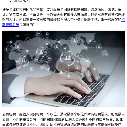
2022-09-26
许多企业的招聘团队非常忙，要升级每个网站的招聘职位，筛选简历、面试、审
计、第二次考试、再审计等，虽然每天都有很多人来面试，但仍然没有很快招聘理
想的人才，所以需要一款高效的管理软件配合企业进行招聘工作，那一款高效的
招
聘管理系统
是怎样的？
公司招聘一般很少说只招聘一个职位，通常是多个职位同时有招聘要求，如果是大
公司，不同的职位会有不同的职位
HR
或者招聘人员必须对不同的雇主负责，因此
面试过程应该设计不同。因此，招
招聘管理系统
定制的招聘过程应确保实际操作、