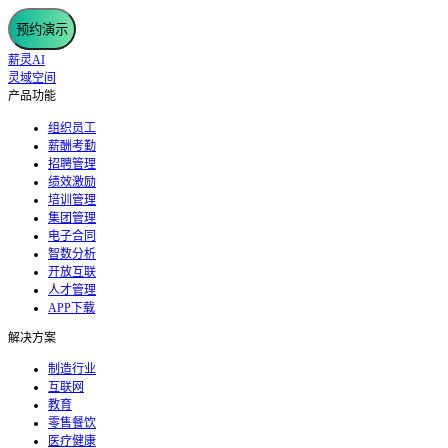
预约演示
薪灵AI
灵域空间
产品功能
组织员工
薪酬考勤
招聘管理
绩效激励
培训管理
集团管理
电子合同
智数分析
开放互联
人才管理
APP下载
解决方案
制造行业
互联网
教育
零售餐饮
医疗健康