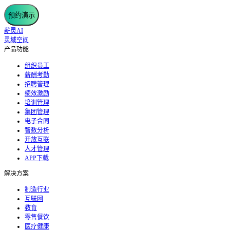
预约演示
薪灵AI
灵域空间
产品功能
组织员工
薪酬考勤
招聘管理
绩效激励
培训管理
集团管理
电子合同
智数分析
开放互联
人才管理
APP下载
解决方案
制造行业
互联网
教育
零售餐饮
医疗健康