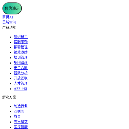
预约演示
薪灵AI
灵域空间
产品功能
组织员工
薪酬考勤
招聘管理
绩效激励
培训管理
集团管理
电子合同
智数分析
开放互联
人才管理
APP下载
解决方案
制造行业
互联网
教育
零售餐饮
医疗健康