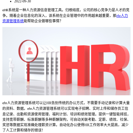
2022-09-30
系统是一种人力资源信息管理工具。归根结底，公司的核心竞争力是人才的竞
eHR
争。随着企业信息化的深入，该系统在企业管理中的作用越来越重要，那
ehr人力
资源管理系统
能帮助企业做哪些事情？
人力资源管理系统
可以让
HR
告别传统的办公方式，不需要手动记录和计算大量
ehr
的资料、数据。
人力资源管理系统
可以实现电子招聘、实时上传和储存员工信
ehr
息记录、出勤和资源使用管理、福利计划、培训和绩效管理。提供一键智能排班，
支持宽带薪酬、标准薪酬等多种薪酬架构，可自动关联考勤、定薪、绩效、社保、
奖惩等数据实现准确处理薪资计算。自动化办公使得
HR
工作效率大大提高，减少
了人工计算和储存的错误！