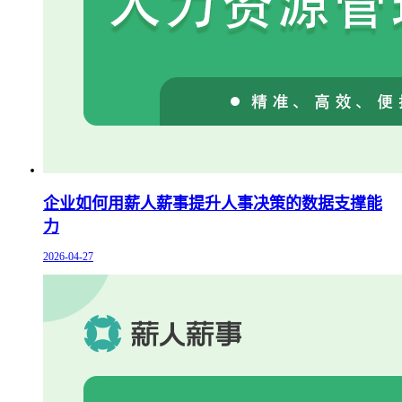
企业如何用薪人薪事提升人事决策的数据支撑能
力
2026-04-27