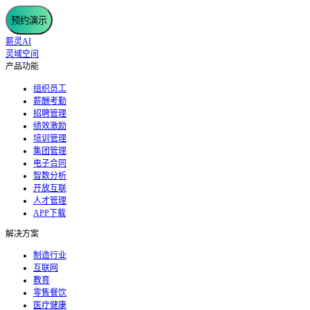
预约演示
薪灵AI
灵域空间
产品功能
组织员工
薪酬考勤
招聘管理
绩效激励
培训管理
集团管理
电子合同
智数分析
开放互联
人才管理
APP下载
解决方案
制造行业
互联网
教育
零售餐饮
医疗健康