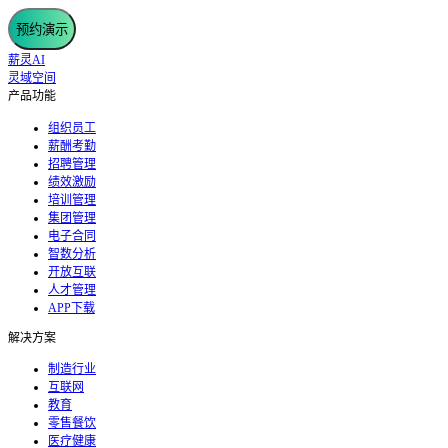
预约演示
薪灵AI
灵域空间
产品功能
组织员工
薪酬考勤
招聘管理
绩效激励
培训管理
集团管理
电子合同
智数分析
开放互联
人才管理
APP下载
解决方案
制造行业
互联网
教育
零售餐饮
医疗健康