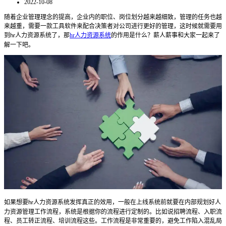
2022-10-08
随着企业管理理念的提高，企业内的职位、岗位划分越来越细致，
管理的任务也越
来越重，需要一款工具软件来配合决策者对公司进行更好的管理，这时候就需要用
到
人力资源系统了，那
hr人力资源系统
的作用是什么？薪人薪事和大家一起来了
hr
解一下吧。
如果想要
人力资源系统
发挥真正的效用，一般在上线系统前就要在内部规划好人
hr
力资源管理工作流程，系统是根据你的流程进行定制的。比如说招聘流程、入职流
程、员工转正流程、培训流程这些。工作流程是非常重要的，避免工作陷入混乱局