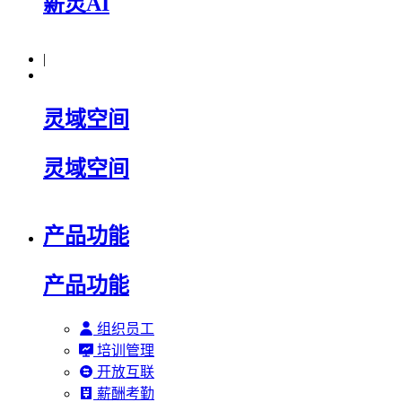
薪灵AI
|
灵域空间
灵域空间
产品功能
产品功能
组织员工
培训管理
开放互联
薪酬考勤