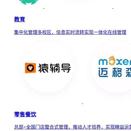
教育
集中化管理多校区，信息实时流转实现一体化在线管理
零售餐饮
总部+全国门店整合式管理，推动人才培养，实现精益运