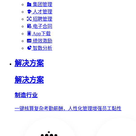
集团管理
人才管理
招聘管理
电子合同
App下载
绩效激励
智数分析
解决方案
解决方案
制造行业
一键核算复杂考勤薪酬，人性化管理增强员工黏性