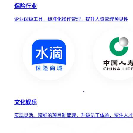
保险行业
企业BI级工具，标准化操作管理，提升人资管理预见性
文化娱乐
实现灵活、精细的项目制管理，升级员工体验，留住人才