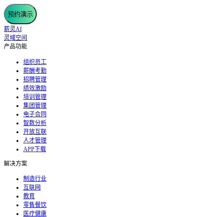
预约演示
薪灵AI
灵域空间
产品功能
组织员工
薪酬考勤
招聘管理
绩效激励
培训管理
集团管理
电子合同
智数分析
开放互联
人才管理
APP下载
解决方案
制造行业
互联网
教育
零售餐饮
医疗健康