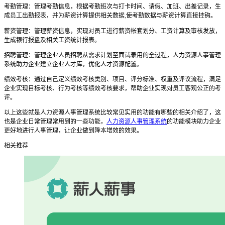
考勤管理：管理考勤信息，根据考勤班次与打卡时间、请假、加班、出差记录，生
成员工出勤报表，并为薪资计算提供相关数据
使考勤数据与薪资计算直接挂钩。
,
薪资管理：管理薪资信息，实现对员工进行薪资帐套划分、工资计算及审核发放，
生成银行报盘及相关工资统计报表。
招聘管理：管理企业人员招聘从需求计划至面试录用的全过程，人力资源人事管理
系统助力企业建立企业人才库，优化人才资源配置。
绩效考核：通过自己定义绩效考核类别、项目、评分标准、权重及评议流程，满足
企业实现目标考核、行为考核等绩效考核要求，帮助企业实现对员工客观公正的考
评。
以上这些就是人力资源人事管理系统比较常见实用的功能有哪些的相关介绍了，这
也是企业日常管理常用到的一些功能，
人力资源人事管理系统
的功能模块助力企业
更好地进行人事管理，让企业做到降本增效的效果。
相关推荐