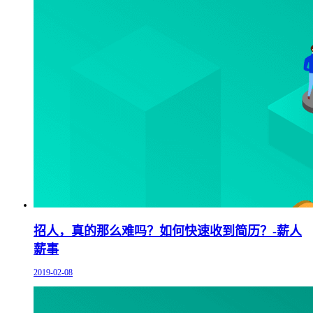
招人，真的那么难吗？如何快速收到简历？-薪人
薪事
2019-02-08