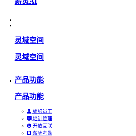
薪灵AI
|
灵域空间
灵域空间
产品功能
产品功能
组织员工
培训管理
开放互联
薪酬考勤