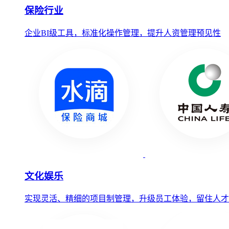
保险行业
企业BI级工具，标准化操作管理，提升人资管理预见性
文化娱乐
实现灵活、精细的项目制管理，升级员工体验，留住人才