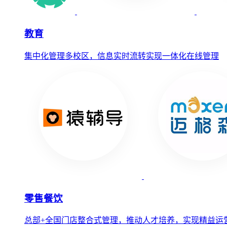
教育
集中化管理多校区，信息实时流转实现一体化在线管理
零售餐饮
总部+全国门店整合式管理，推动人才培养，实现精益运