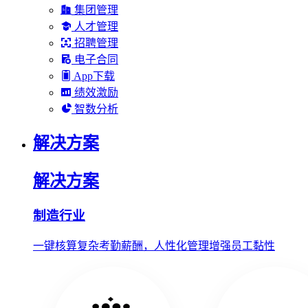
集团管理
人才管理
招聘管理
电子合同
App下载
绩效激励
智数分析
解决方案
解决方案
制造行业
一键核算复杂考勤薪酬，人性化管理增强员工黏性