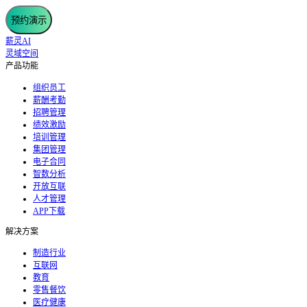
预约演示
薪灵AI
灵域空间
产品功能
组织员工
薪酬考勤
招聘管理
绩效激励
培训管理
集团管理
电子合同
智数分析
开放互联
人才管理
APP下载
解决方案
制造行业
互联网
教育
零售餐饮
医疗健康