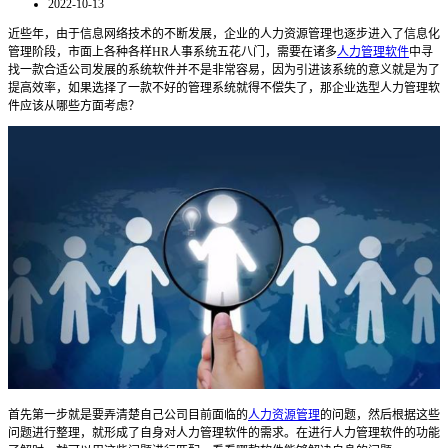
2022-10-13
近些年，由于
信息网络
技术
的不断
发展，
企业
的人力资源管理
也逐步进入了
信息化
管理
阶段
，市面上各种各样
HR
人事系统五花八门，需要在诸多
人力管理软件
中寻
找一款合适公司发展的系统软件并不是非常容易
，因为引进该系统的
意义就是为了
提高效率
，如果选择了一款不好的管理系统就得不偿失了，那企业选型人力管理软
件应该从哪些方面考虑？
首先第一步就是要弄清楚自己公司目前面临的
人力资源管理
的问题，然后根据这些
问题进行整理，就形成了自身对人力管理软件的需求。在进行人力管理软件的功能