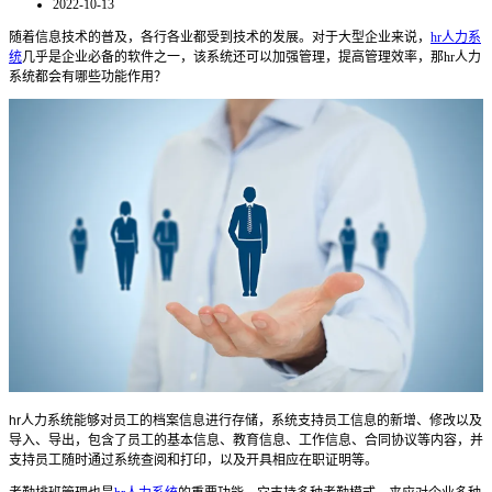
2022-10-13
随着信息技术的普及，各行各业都受到技术的发展。对于大型企业来说，
hr人力系
统
几乎是企业必备的软件
之一，
该系统还可以加强管理，提高管理效率
，那
hr
人力
系统都会有哪些功能作用？
hr
人力系统
能够对员工的档案信息进行存储，系统支持员工信息的新增、修改以及
导入、导出，包含了员工的基本信息、教育信息、工作信息、合同协议等内容，并
支持员工随时通过系统查阅和打印，以及开具相应在职证明等。