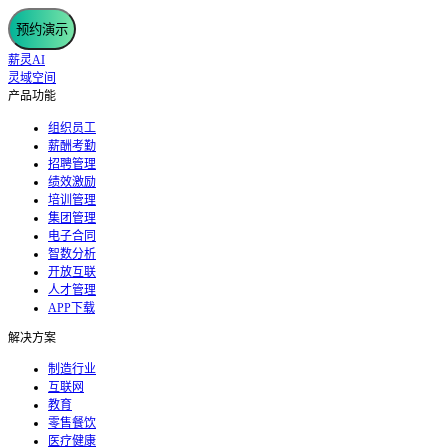
预约演示
薪灵AI
灵域空间
产品功能
组织员工
薪酬考勤
招聘管理
绩效激励
培训管理
集团管理
电子合同
智数分析
开放互联
人才管理
APP下载
解决方案
制造行业
互联网
教育
零售餐饮
医疗健康