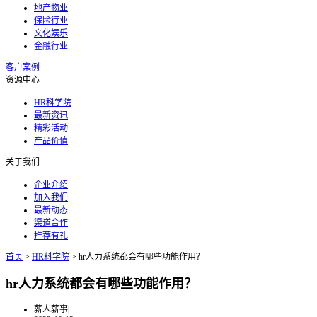
地产物业
保险行业
文化娱乐
金融行业
客户案例
资源中心
HR科学院
最新资讯
精彩活动
产品价值
关于我们
企业介绍
加入我们
最新动态
渠道合作
推荐有礼
首页
>
HR科学院
>
hr人力系统都会有哪些功能作用？
hr人力系统都会有哪些功能作用？
薪人薪事
|