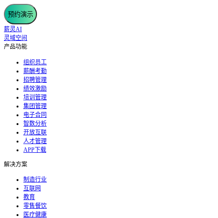
预约演示
薪灵AI
灵域空间
产品功能
组织员工
薪酬考勤
招聘管理
绩效激励
培训管理
集团管理
电子合同
智数分析
开放互联
人才管理
APP下载
解决方案
制造行业
互联网
教育
零售餐饮
医疗健康