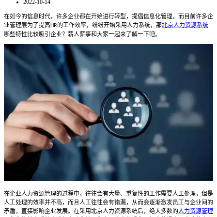
2022-10-14
在如今的信息时代，许多企业都在开始进行转型，提倡信息化管理，而目前许多企
业管理层为了提高
的工作效率，纷纷开始采用人力系统，那
北京人力资源系统
HR
哪些特性比较吸引企业？薪人薪事和大家一起来了解一下吧。
在企业人力资源管理的过程中，往往会有大量、重复性的工作需要人工处理，但是
人工处理的效率并不高，而且人工往往会有错漏，从而会逐渐激发员工与企业间的
矛盾，直接影响企业发展。在采用北京人力资源系统后，绝大多数的
人力资源管理