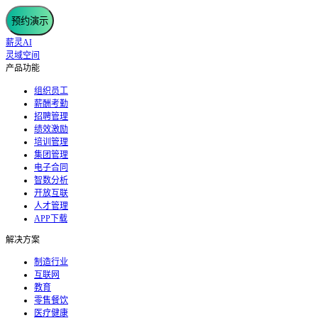
预约演示
薪灵AI
灵域空间
产品功能
组织员工
薪酬考勤
招聘管理
绩效激励
培训管理
集团管理
电子合同
智数分析
开放互联
人才管理
APP下载
解决方案
制造行业
互联网
教育
零售餐饮
医疗健康