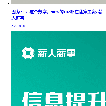
因为21.75这个数字，90%的HR都在乱算工资- 薪
人薪事
2020-09-08