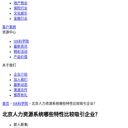
地产物业
保险行业
文化娱乐
金融行业
客户案例
资源中心
HR科学院
最新资讯
精彩活动
产品价值
关于我们
企业介绍
加入我们
最新动态
渠道合作
推荐有礼
首页
>
HR科学院
>
北京人力资源系统哪些特性比较吸引企业？
北京人力资源系统哪些特性比较吸引企业？
薪人薪事
|