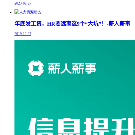
2023-02-27
年底发工资，HR要远离这9个“大坑”！-薪人薪事
2019-12-27