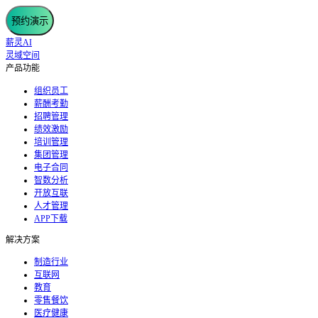
预约演示
薪灵AI
灵域空间
产品功能
组织员工
薪酬考勤
招聘管理
绩效激励
培训管理
集团管理
电子合同
智数分析
开放互联
人才管理
APP下载
解决方案
制造行业
互联网
教育
零售餐饮
医疗健康