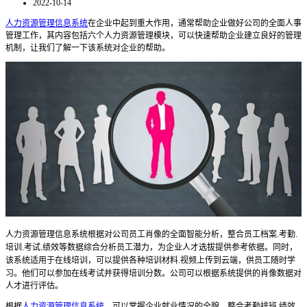
2022-10-14
人力资源管理信息系统
在企业中起到重大作用，通常帮助企业做好公司的全面人事
管理工作，其内容包括六个人力资源管理模块，可以快速帮助企业建立良好的管理
机制，让我们了解一下该系统对企业的帮助。
人力资源管理信息系统根据对公司员工肖像的全面智能分析，整合员工档案
考勤
.
.
培训
考试
绩效等数据综合分析员工潜力，为企业人才选拔提供参考依据。同时，
.
.
该系统适用于在线培训，可以提供各种培训材料
视频上传到云端，供员工随时学
.
习。他们可以参加在线考试并获得培训分数。公司可以根据系统提供的肖像数据对
人才进行评估。
根据
人力资源管理信息系统
，可以掌握企业就业情况的全貌，整合考勤排班
绩效
.
.