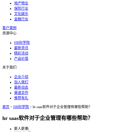
地产物业
保险行业
文化娱乐
金融行业
客户案例
资源中心
HR科学院
最新资讯
精彩活动
产品价值
关于我们
企业介绍
加入我们
最新动态
渠道合作
推荐有礼
首页
>
HR科学院
>
hr saas软件对于企业管理有哪些帮助？
hr saas软件对于企业管理有哪些帮助？
薪人薪事
|