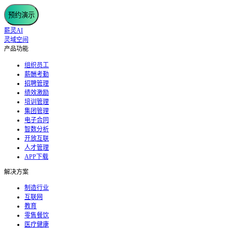
预约演示
薪灵AI
灵域空间
产品功能
组织员工
薪酬考勤
招聘管理
绩效激励
培训管理
集团管理
电子合同
智数分析
开放互联
人才管理
APP下载
解决方案
制造行业
互联网
教育
零售餐饮
医疗健康