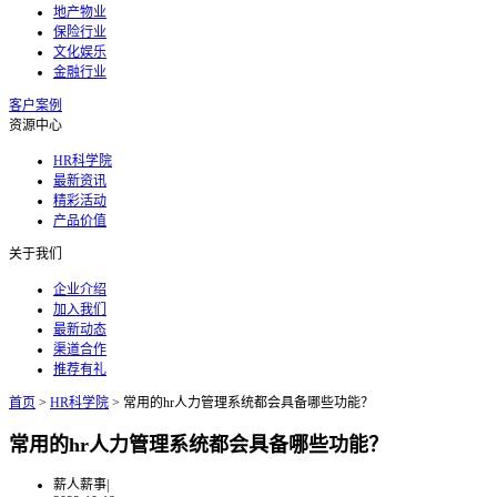
地产物业
保险行业
文化娱乐
金融行业
客户案例
资源中心
HR科学院
最新资讯
精彩活动
产品价值
关于我们
企业介绍
加入我们
最新动态
渠道合作
推荐有礼
首页
>
HR科学院
>
常用的hr人力管理系统都会具备哪些功能？
常用的hr人力管理系统都会具备哪些功能？
薪人薪事
|