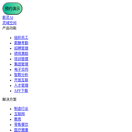
预约演示
薪灵AI
灵域空间
产品功能
组织员工
薪酬考勤
招聘管理
绩效激励
培训管理
集团管理
电子合同
智数分析
开放互联
人才管理
APP下载
解决方案
制造行业
互联网
教育
零售餐饮
医疗健康