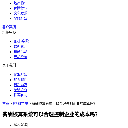
地产物业
保险行业
文化娱乐
金融行业
客户案例
资源中心
HR科学院
最新资讯
精彩活动
产品价值
关于我们
企业介绍
加入我们
最新动态
渠道合作
推荐有礼
首页
>
HR科学院
>
薪酬核算系统可以合理控制企业的成本吗？
薪酬核算系统可以合理控制企业的成本吗？
薪人薪事
|