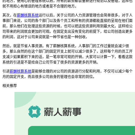
的地方，使用心的管理系统以后，所有的薪资都会重新进行规划以及管理，这样也
就不用担心有错误的地方或者是不合理的地方。
其次，在
薪酬核算系统
运行以后，关于公司的人力资源管理也会简单很多，对于人
事部门来说，公司的各个部门以及各个员工和所有的资源都能直接的呈现在他们面
前，那么他们在处理这些资源的时候，也可以把这些资源利用到最大化，这样给公
司带来的利润就会更加的可观。在固定支出没有变化的前提下，给公司创造出更多
的利润，这对于公司来说就是一种节省也是一种创收。
然后，就是节省人事资源。有了薪酬核算系统，人事部门的工作过量就会减少很
多，那么自然的在这个部门的固定开支上就可以减少很多了，这样每个月的员工开
支减少如果累积下来的话，是一笔非常可观的开销，大家可以计算一下，看看这款
系统的引进是不是给自己公司节省了很多的资源更多的开销。
引进
薪酬核算系统
是能够合理的对公司的资源进行分配和利用，不仅可以减少每个
月的固定开支，而且很多公司自身的管理也会非常的到位。
相关推荐