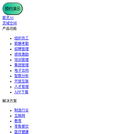
预约演示
薪灵AI
灵域空间
产品功能
组织员工
薪酬考勤
招聘管理
绩效激励
培训管理
集团管理
电子合同
智数分析
开放互联
人才管理
APP下载
解决方案
制造行业
互联网
教育
零售餐饮
医疗健康