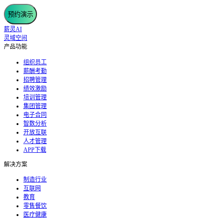
预约演示
薪灵AI
灵域空间
产品功能
组织员工
薪酬考勤
招聘管理
绩效激励
培训管理
集团管理
电子合同
智数分析
开放互联
人才管理
APP下载
解决方案
制造行业
互联网
教育
零售餐饮
医疗健康