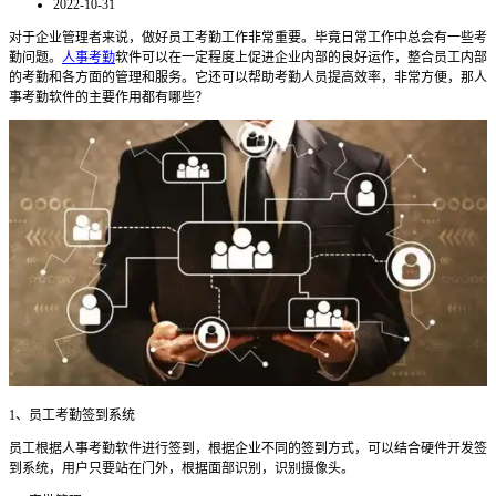
2022-10-31
对于企业管理者来说，做好员工考勤工作非常重要。毕竟日常工作中总会有一些考
勤问题。
人事考勤
软件可以在一定程度上促进企业内部的良好运作，整合员工内部
的考勤和各方面的管理和服务。它还可以帮助考勤人员提高效率，非常方便，那人
事考勤软件的主要作用都有哪些？
1
、
员工考勤签到系统
员工根据
人事考勤软件进行
签到，根据企业不同的签到方式，可以结合硬件开发签
到系统，用户只要站在门外，根据面部识别，识别摄像头。