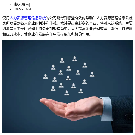
薪人薪事
|
2022-10-31
使用
人力资源管理信息系统
的公司能得到哪些有效的帮助？人力资源管理信息系统
之所以受到各大企业的关注和重视，尤其是越来越多的企业，将引入该系统。主要
因素是人事部门管理工作会更加轻松简单，大大提高企业管理效率，降低工作难度
和压力成本，使企业在发展竞争中发挥更加积极的作用。