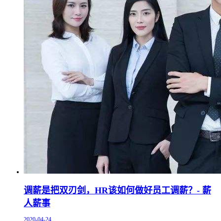
调薪是把双刃剑，HR该如何做好员工调薪？- 薪
人薪事
2020-04-24