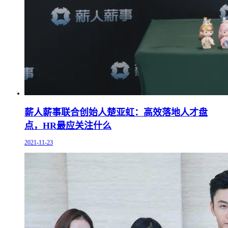
薪人薪事联合创始人楚亚虹：高效落地人才盘
点，HR最应关注什么
2021-11-23