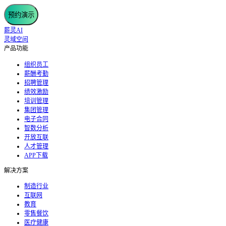
预约演示
薪灵AI
灵域空间
产品功能
组织员工
薪酬考勤
招聘管理
绩效激励
培训管理
集团管理
电子合同
智数分析
开放互联
人才管理
APP下载
解决方案
制造行业
互联网
教育
零售餐饮
医疗健康