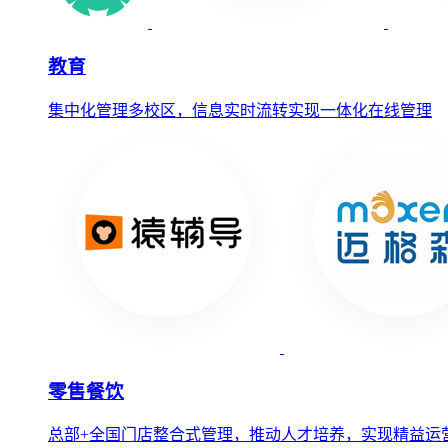
教育
集中化管理多校区，信息实时流转实现一体化在线管理
零售餐饮
总部+全国门店整合式管理，推动人才培养，实现精益运