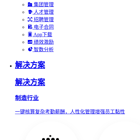
集团管理
人才管理
招聘管理
电子合同
App下载
绩效激励
智数分析
解决方案
解决方案
制造行业
一键核算复杂考勤薪酬，人性化管理增强员工黏性