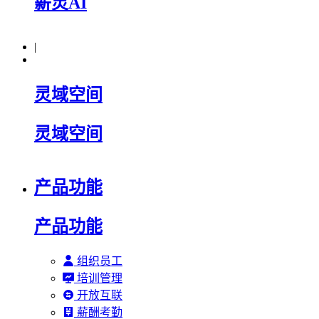
薪灵AI
|
灵域空间
灵域空间
产品功能
产品功能
组织员工
培训管理
开放互联
薪酬考勤