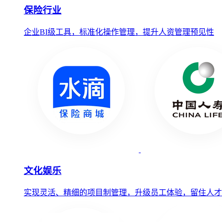
保险行业
企业BI级工具，标准化操作管理，提升人资管理预见性
文化娱乐
实现灵活、精细的项目制管理，升级员工体验，留住人才