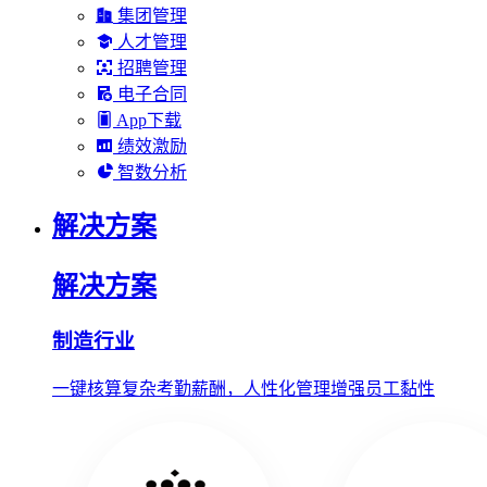
集团管理
人才管理
招聘管理
电子合同
App下载
绩效激励
智数分析
解决方案
解决方案
制造行业
一键核算复杂考勤薪酬，人性化管理增强员工黏性