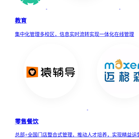
教育
集中化管理多校区，信息实时流转实现一体化在线管理
零售餐饮
总部+全国门店整合式管理，推动人才培养，实现精益运