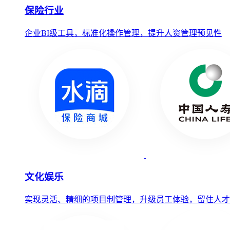
保险行业
企业BI级工具，标准化操作管理，提升人资管理预见性
文化娱乐
实现灵活、精细的项目制管理，升级员工体验，留住人才