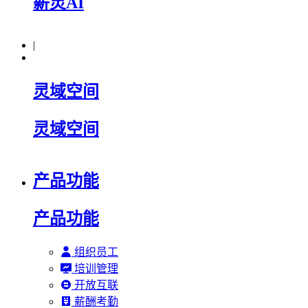
薪灵AI
|
灵域空间
灵域空间
产品功能
产品功能
组织员工
培训管理
开放互联
薪酬考勤