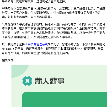
事系统
的实施或应用失败。这也决定了客户的选择。
解决方案不仅要注意产品本身的特点和价格，还要充分了解产品技术框架、产品成
熟度、产品客户数量、供应商服务能力、供应商
HR
与供应商整体实力相关的因
素，如业务发展趋势、公司发展前景等。
公司在选择
人事资源管理系统
时，会遇到大量厂商参与竞争。不同厂商的产品适合
不同的客户，很少有厂商提供的产品能满足不同特点和规模企业的所有要求。对于
某个客户来说，有些厂商的产品比较接近，有些则相差甚远。总有一些劣势厂商为
了获得项目机会而低价
，所以要避免过度招标人事系统。
以上就是关于选择
人事资源管理系统
胡技巧了，您也不妨了解一下薪人薪事数据化
服务平台，内置功能齐全，能够满足企业日常的各种人力资管管理，并且
HR SaaS
可以免费试用，后续如果您企业需要定制也是支持的。
相关推荐