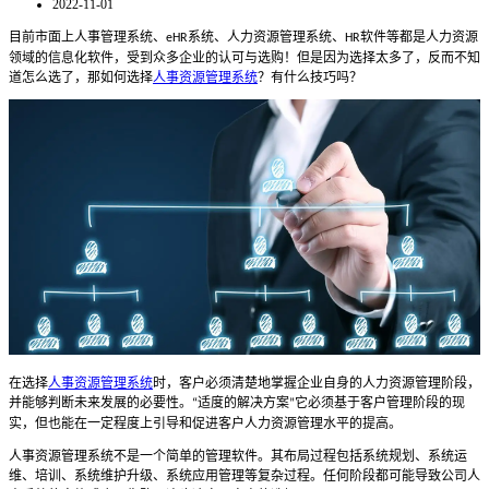
2022-11-01
目前市面上人事管理系统、
系统、人力资源管理系统、
软件等都是人力资源
eHR
HR
领域的信息化软件，受到众多企业的认可与选购！但是因为选择太多了，反而不知
道怎么选了，那如何选择
人事资源管理系统
？有什么技巧吗？
在选择
人事资源管理系统
时，客户必须清楚地掌握企业自身的人力资源管理阶段，
并能够判断未来发展的必要性。
适度的解决方案
它必须基于客户管理阶段的现
“
”
实，但也能在一定程度上引导和促进客户人力资源管理水平的提高。
人事资源管理系统
不是一个简单的管理软件。其布局过程包括系统规划、系统运
维、培训、系统维护升级、系统应用管理等复杂过程。任何阶段都可能导致公司
人