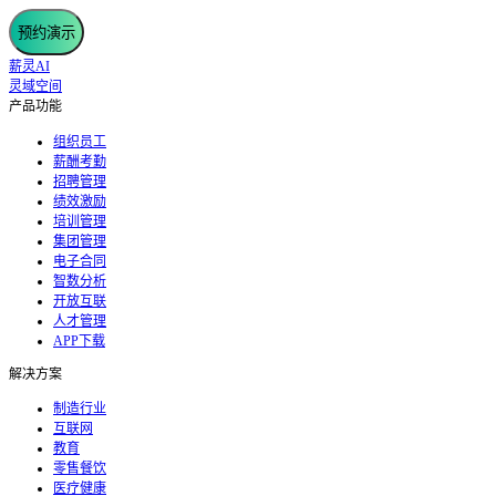
预约演示
薪灵AI
灵域空间
产品功能
组织员工
薪酬考勤
招聘管理
绩效激励
培训管理
集团管理
电子合同
智数分析
开放互联
人才管理
APP下载
解决方案
制造行业
互联网
教育
零售餐饮
医疗健康