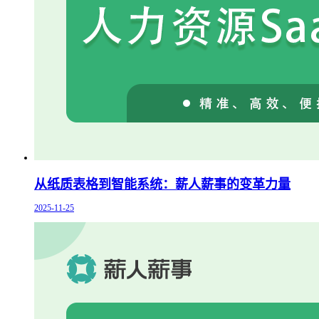
从纸质表格到智能系统：薪人薪事的变革力量
2025-11-25