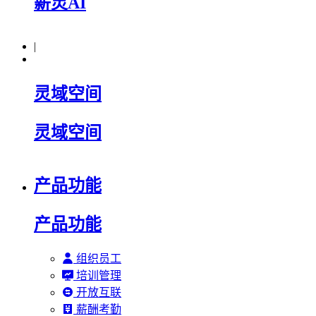
薪灵AI
|
灵域空间
灵域空间
产品功能
产品功能
组织员工
培训管理
开放互联
薪酬考勤