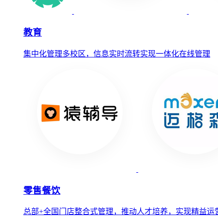
教育
集中化管理多校区，信息实时流转实现一体化在线管理
零售餐饮
总部+全国门店整合式管理，推动人才培养，实现精益运