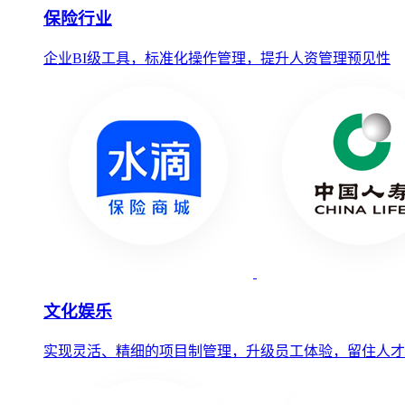
保险行业
企业BI级工具，标准化操作管理，提升人资管理预见性
文化娱乐
实现灵活、精细的项目制管理，升级员工体验，留住人才