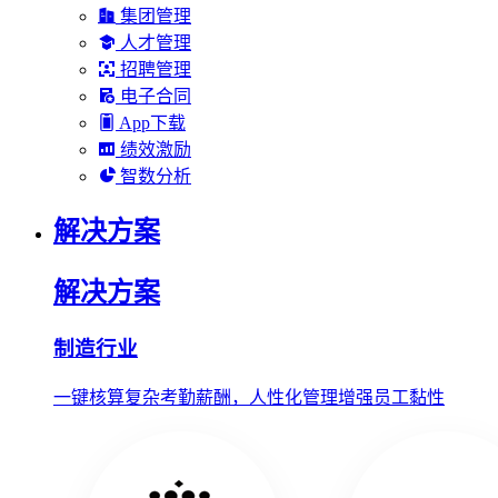
集团管理
人才管理
招聘管理
电子合同
App下载
绩效激励
智数分析
解决方案
解决方案
制造行业
一键核算复杂考勤薪酬，人性化管理增强员工黏性