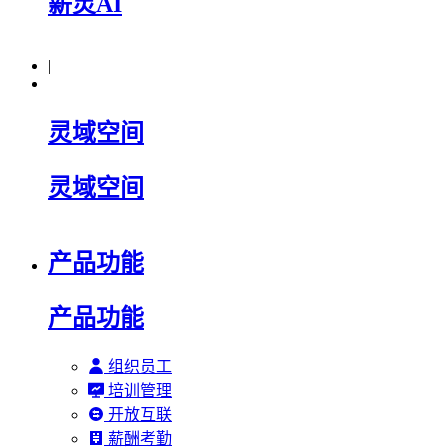
薪灵AI
|
灵域空间
灵域空间
产品功能
产品功能
组织员工
培训管理
开放互联
薪酬考勤