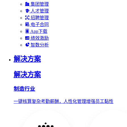
集团管理
人才管理
招聘管理
电子合同
App下载
绩效激励
智数分析
解决方案
解决方案
制造行业
一键核算复杂考勤薪酬，人性化管理增强员工黏性