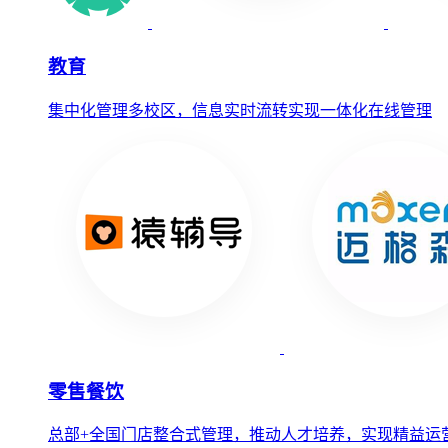
教育
集中化管理多校区，信息实时流转实现一体化在线管理
零售餐饮
总部+全国门店整合式管理，推动人才培养，实现精益运