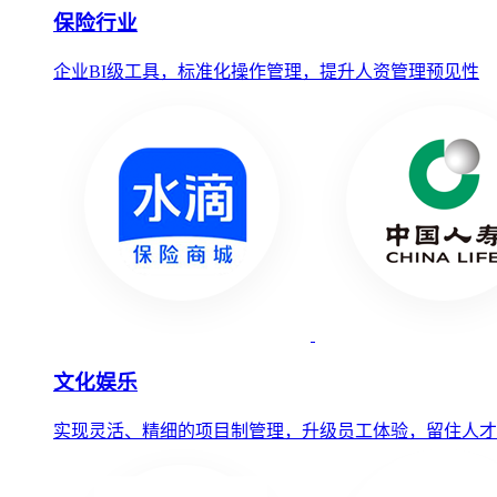
保险行业
企业BI级工具，标准化操作管理，提升人资管理预见性
文化娱乐
实现灵活、精细的项目制管理，升级员工体验，留住人才