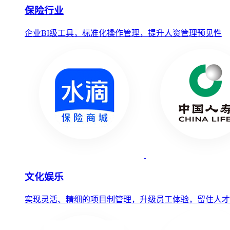
保险行业
企业BI级工具，标准化操作管理，提升人资管理预见性
文化娱乐
实现灵活、精细的项目制管理，升级员工体验，留住人才