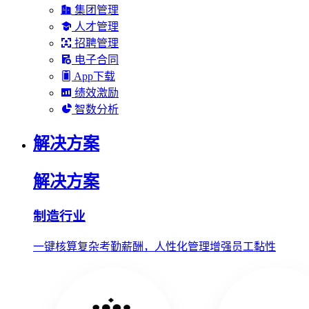
集团管理
人才管理
招聘管理
电子合同
App下载
绩效激励
智数分析
解决方案
解决方案
制造行业
一键核算复杂考勤薪酬，人性化管理增强员工黏性