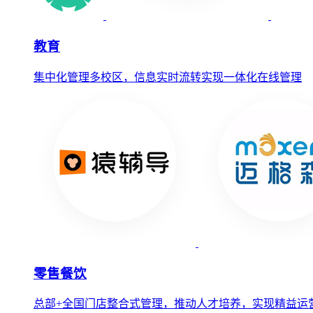
教育
集中化管理多校区，信息实时流转实现一体化在线管理
零售餐饮
总部+全国门店整合式管理，推动人才培养，实现精益运