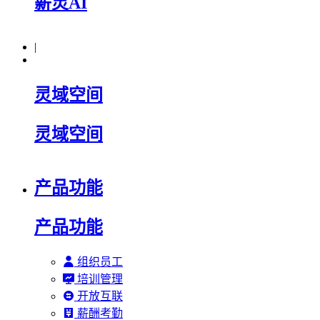
薪灵AI
|
灵域空间
灵域空间
产品功能
产品功能
组织员工
培训管理
开放互联
薪酬考勤