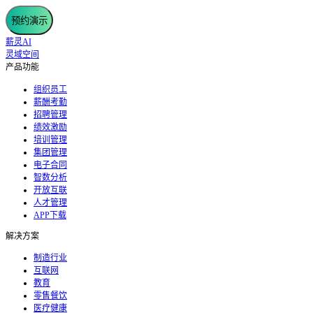
预约演示
薪灵AI
灵域空间
产品功能
组织员工
薪酬考勤
招聘管理
绩效激励
培训管理
集团管理
电子合同
智数分析
开放互联
人才管理
APP下载
解决方案
制造行业
互联网
教育
零售餐饮
医疗健康