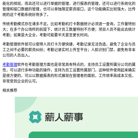
能化的排班，而且还可以进行单据的管理，进行报表的管理，还可以进行系统化的
管理和接口数据的管理，也可以单独限定薪资接口，这个功能确实比较强大，比传
统的这个考勤系统好用多了。
传统考勤模式存在诸多不足。比如考勤机打卡数据统计必须逐一查询，工作量特别
大；在多个办公场所的前提下，统计员工数量特别不方便；项目人员不能出去统计
考勤；如果是大企业，考勤可能要半天甚至更长时间。
考勤管理软件就可以使得人员打卡方便快捷，考勤记录无法伪造，避免了企业与员
工之间不必要的薪资纠纷；考勤记录实时上传至平台；人脸识别门禁，避免有非本
公司的人员出入。
考勤管理
软件
在
考勤
管理方面也是非常具有特点的，支持员工设置所属分公司的属
性，可以进行多种功能的操作，支持为员工设置所属部门，这种软件使用起来确实
是很方便的，可以以数据报表的形式展现在管理者的面前，工作效率高成本又低，
非常受到企业的认可。
相关推荐