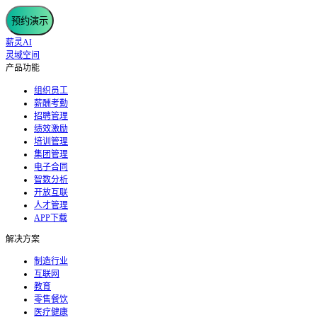
预约演示
薪灵AI
灵域空间
产品功能
组织员工
薪酬考勤
招聘管理
绩效激励
培训管理
集团管理
电子合同
智数分析
开放互联
人才管理
APP下载
解决方案
制造行业
互联网
教育
零售餐饮
医疗健康