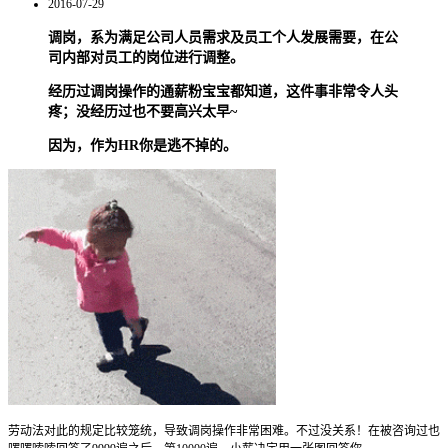
2016-07-29
调岗，系为满足公司人员需求及员工个人发展需要，在公
司内部对员工的岗位进行调整。
经历过调岗操作的通薪粉宝宝都知道，这件事非常令人头
疼；没经历过也不要高兴太早~
因为，作为HR你是逃不掉的。
劳动法对此的规定比较笼统，导致调岗操作非常困难。不过没关系！在被咨询过也