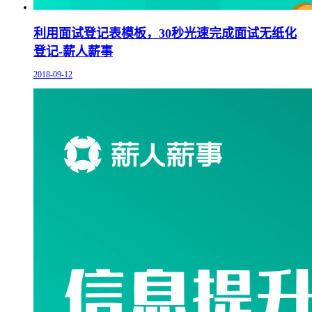
利用面试登记表模板，30秒光速完成面试无纸化
登记-薪人薪事
2018-09-12