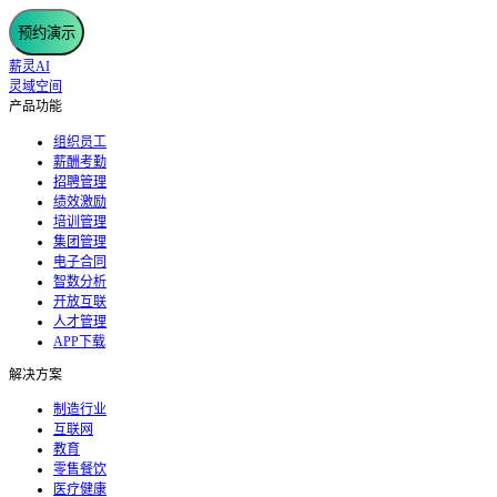
预约演示
薪灵AI
灵域空间
产品功能
组织员工
薪酬考勤
招聘管理
绩效激励
培训管理
集团管理
电子合同
智数分析
开放互联
人才管理
APP下载
解决方案
制造行业
互联网
教育
零售餐饮
医疗健康