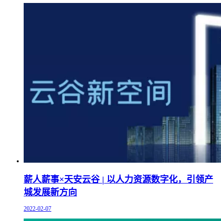
薪人薪事×天安云谷 | 以人力资源数字化，引领产
城发展新方向
2022-02-07