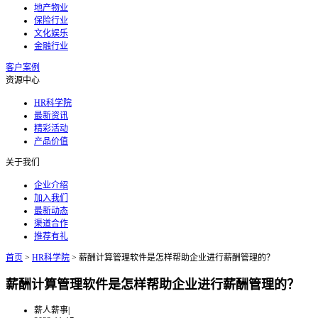
地产物业
保险行业
文化娱乐
金融行业
客户案例
资源中心
HR科学院
最新资讯
精彩活动
产品价值
关于我们
企业介绍
加入我们
最新动态
渠道合作
推荐有礼
首页
>
HR科学院
>
薪酬计算管理软件是怎样帮助企业进行薪酬管理的？
薪酬计算管理软件是怎样帮助企业进行薪酬管理的？
薪人薪事
|