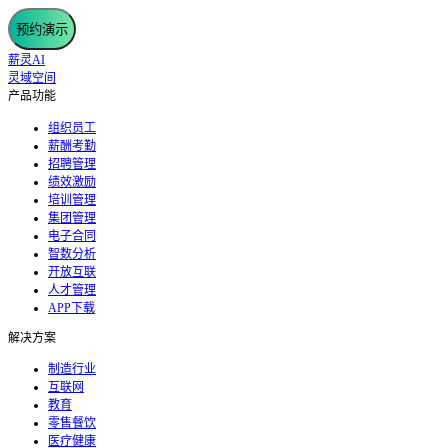
预约演示
薪灵AI
灵域空间
产品功能
组织员工
薪酬考勤
招聘管理
绩效激励
培训管理
集团管理
电子合同
智数分析
开放互联
人才管理
APP下载
解决方案
制造行业
互联网
教育
零售餐饮
医疗健康