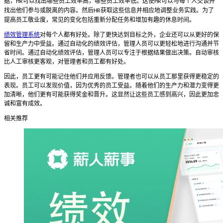
据，
可以找出哪些员工效率高，哪些员工效率低。这使
可以与每个人交谈并
HR
HR
找出他们参与或脱离的内容。然后
获取这些信息并相应地调整业务实践。为了
HR
提高员工敬业度，常见的变化包括重新分配任务和增加有趣的休息时间。
绩效管理系统
对每个人都有好处。除了更快达到目标之外，企业还可以从更好的保
留和生产力中受益。通过自动化的绩效评估，管理人员可以更轻松地进行沟通并节
省时间。通过自动化绩效评估，管理人员可以专注于根据结果做出决策。自动审核
比人工审核更客观，对管理者和员工都有好处。
因此，员工更有可能记住他们并应用反馈。管理者也可以从员工那里获得更稳定的
表现。员工可以发现价值，因为优秀的员工受益。随着他们的生产力和潜力变得更
加清晰，他们更有可能获得奖金和晋升。这显然让这些员工感到高兴，因此更加忠
诚和富有成效。
相关推荐