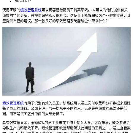
2022-11-17
使用正确的
绩效管理系统
可以更容易激励员工提高绩效。
可以为他们提供有关
HR
绩效的持续更新，并提供识别和反馈机会。这使员工能够积极为企业做出贡献，甚
至提供自己的建议，那一款良好的绩效管理系统能给企业带来什么？
绩效管理系统
有助于识别有效的员工。该系统可以通过实时收集和分析数据来跟踪
每个员工的绩效。公司专注于与平均水平不同的人，无论是在绩效的高端还是低
端，而不是试图区分中间的大部分员工。
具有效数据显示，全球
87%
的员工并未在工作上投入太多。可以想象，缺乏参与会
导致生产力和绩效下降。绩效管理系统是帮助解决此问题的工具之一。通过查看数