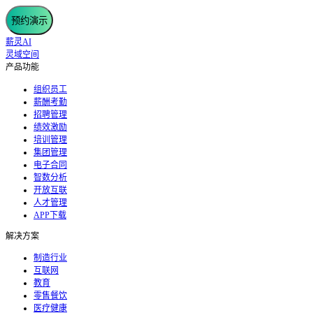
预约演示
薪灵AI
灵域空间
产品功能
组织员工
薪酬考勤
招聘管理
绩效激励
培训管理
集团管理
电子合同
智数分析
开放互联
人才管理
APP下载
解决方案
制造行业
互联网
教育
零售餐饮
医疗健康