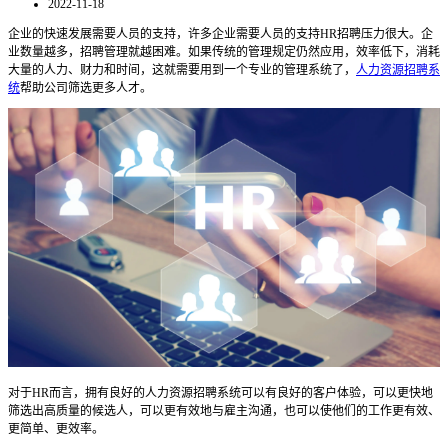
2022-11-18
企业的快速发展需要人员的支持，许多企业需要人员的支持
HR
招聘压力很大。企
业数量越多，招聘管理就越困难。如果传统的管理规定仍然应用，效率低下，消耗
大量的人力、财力和时间
，这就需要用到一个专业的管理系统了，
人力资源招聘系
统
帮助公司筛选更多人才。
对于
HR
而言
，拥有良好的
人力资源招聘系统
可以有良好的客户体验，可以更快地
筛选出高质量的候选人，可以更有效地与雇主沟通，也可以使他们的工作更有效、
更简单、更
效率
。