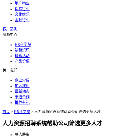
地产物业
保险行业
文化娱乐
金融行业
客户案例
资源中心
HR科学院
最新资讯
精彩活动
产品价值
关于我们
企业介绍
加入我们
最新动态
渠道合作
推荐有礼
首页
>
HR科学院
>
人力资源招聘系统帮助公司筛选更多人才
人力资源招聘系统帮助公司筛选更多人才
薪人薪事
|