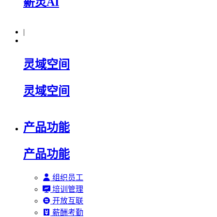
薪灵AI
|
灵域空间
灵域空间
产品功能
产品功能
组织员工
培训管理
开放互联
薪酬考勤