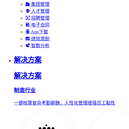
集团管理
人才管理
招聘管理
电子合同
App下载
绩效激励
智数分析
解决方案
解决方案
制造行业
一键核算复杂考勤薪酬，人性化管理增强员工黏性