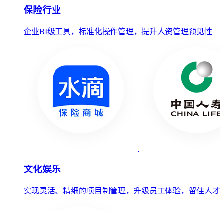
保险行业
企业BI级工具，标准化操作管理，提升人资管理预见性
文化娱乐
实现灵活、精细的项目制管理，升级员工体验，留住人才