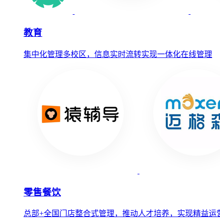
教育
集中化管理多校区，信息实时流转实现一体化在线管理
零售餐饮
总部+全国门店整合式管理，推动人才培养，实现精益运