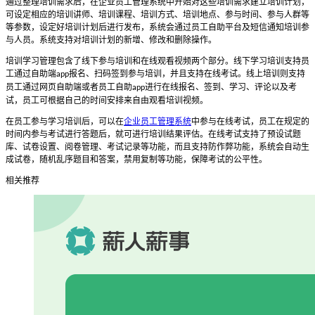
通过整理培训需求后，在企业员工管理系统中开始对这些培训需求建立培训计划，
可设定相应的培训讲师、培训课程、培训方式、培训地点、参与时间、参与人群等
等参数，设定好培训计划后进行发布，系统会通过员工自助平台及短信通知培训参
与人员。系统支持对培训计划的新增、修改和删除操作。
培训学习管理包含了线下参与培训和在线观看视频两个部分。线下学习培训支持员
工通过自助端
报名、扫码签到参与培训，并且支持在线考试。线上培训则支持
app
员工通过网页自助端或者员工自助
进行在线报名、签到、学习、评论以及考
app
试，员工可根据自己的时间安排来自由观看培训视频。
在员工参与学习培训后，可以在
企业员工管理系统
中参与在线考试，员工在规定的
时间内参与考试进行答题后，就可进行培训结果评估。在线考试支持了预设试题
库、试卷设置、阅卷管理、考试记录等功能，而且支持防作弊功能，系统会自动生
成试卷，随机乱序题目和答案，禁用复制等功能，保障考试的公平性。
相关推荐