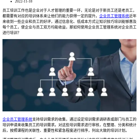
2022-11-18
员工培训工作也是企业对于人才管理的重要一环，无论是对于新员工还是老员工，
都需要有对应的培训体系来让他们的能力获得一定的提升。
企业员工管理系统
近年
来收到一些企业和员工的好评，通过信息化、低成本方式让知识技巧培训能够惠及
每个员工，使企业与员工双方均能收益，那如何使用企业员工管理系统对企业员工
进行培训？
企业员工管理系统
支持培训需求的收集，通过设定培训需求调研表或部门与员工的
培训申请来收集员工的培训需求。对这些培训需求进行审核，在整理、分类和统计
后，按照课程的关联性、重要性和紧急程度进行排序，列出大致的培训计划。