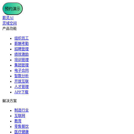
预约演示
薪灵AI
灵域空间
产品功能
组织员工
薪酬考勤
招聘管理
绩效激励
培训管理
集团管理
电子合同
智数分析
开放互联
人才管理
APP下载
解决方案
制造行业
互联网
教育
零售餐饮
医疗健康