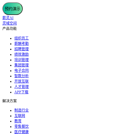
预约演示
薪灵AI
灵域空间
产品功能
组织员工
薪酬考勤
招聘管理
绩效激励
培训管理
集团管理
电子合同
智数分析
开放互联
人才管理
APP下载
解决方案
制造行业
互联网
教育
零售餐饮
医疗健康