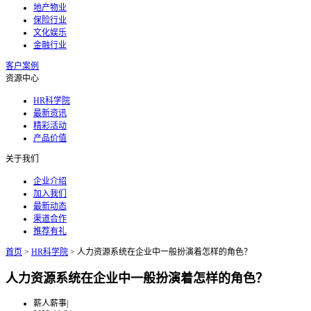
地产物业
保险行业
文化娱乐
金融行业
客户案例
资源中心
HR科学院
最新资讯
精彩活动
产品价值
关于我们
企业介绍
加入我们
最新动态
渠道合作
推荐有礼
首页
>
HR科学院
>
人力资源系统在企业中一般扮演着怎样的角色？
人力资源系统在企业中一般扮演着怎样的角色？
薪人薪事
|