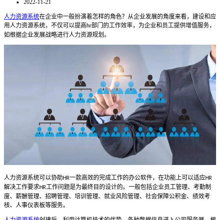
2022-11-21
人力资源系统
在企业中一般扮演着怎样的角色？从企业发展的角度来看，建设和应
用人力资源系统，不仅可以提高
部门的工作效率，为企业和员工提供增值服务，
hr
如根据企业发展战略进行人力资源规划。
人力资源系统可以协助
一款高效的完成工作的办公软件，在功能上可以适应
HR
HR
解决工作要求
工作问题是为最终目的设计的。一般包括企业员工管理、考勤制
HR
度、薪酬管理、招聘管理、培训管理、就业风险管理、社会保障公积金、绩效考
核、人事仪表板等服务。
人力资源系统
创建后，利用计算机技术的优势，各种数据信息进入公司服务器，根