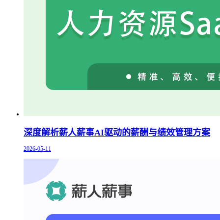
深度解析薪人薪事AI驱动的薪酬与绩效管理方案
2026-05-11