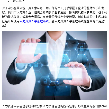
2022-11-23
对于中小企业来说，员工意味着一切。你的员工几乎掌握了企业的整体增长和发
展，他们可以
成就
企业，但也
会影响到
企业的发展，随着信息技术的普及，各个领
域的技术发展，效率大大提高，有大量的传统产业
都
转型，越来越多的企业和机构
已经开始
使用
人力资源人事管理系统
，那人力资源人事管理系统在企业的作用是什
么？
人力资源人事管理系统可以
分析人力资源管理的所有信息，形成直观的统计报表和