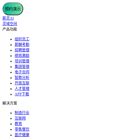
预约演示
薪灵AI
灵域空间
产品功能
组织员工
薪酬考勤
招聘管理
绩效激励
培训管理
集团管理
电子合同
智数分析
开放互联
人才管理
APP下载
解决方案
制造行业
互联网
教育
零售餐饮
医疗健康