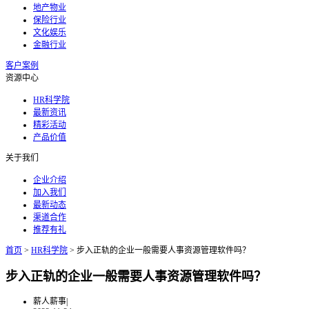
地产物业
保险行业
文化娱乐
金融行业
客户案例
资源中心
HR科学院
最新资讯
精彩活动
产品价值
关于我们
企业介绍
加入我们
最新动态
渠道合作
推荐有礼
首页
>
HR科学院
>
步入正轨的企业一般需要人事资源管理软件吗？
步入正轨的企业一般需要人事资源管理软件吗？
薪人薪事
|