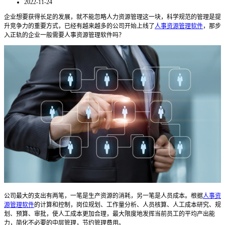
2022-11-24
企业想要获得长足的发展，就不能忽略人力资源管理这一块，科学规范的管理是提
升竞争力的重要方式，已经有越来越多的公司开始上线了
人事资源管理软件
，那步
入正轨的企业一般需要人事资源管理软件吗？
公司最大的支出有两笔，一笔是生产资源的消耗，另一笔是人员成本。根据
人事资
源管理软件
的计算和控制，岗位规划、工作量分析、人员核算、人工成本研究、规
划、预算、审批，使人工成本更加合理，最大限度地发挥当前员工的平均产出能
力，简化不必要的中层管理，节约管理费用。