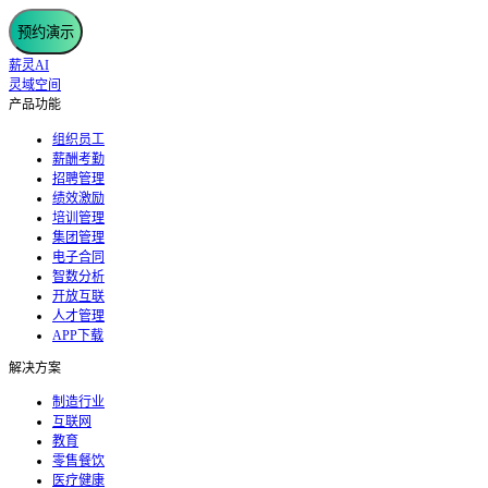
预约演示
薪灵AI
灵域空间
产品功能
组织员工
薪酬考勤
招聘管理
绩效激励
培训管理
集团管理
电子合同
智数分析
开放互联
人才管理
APP下载
解决方案
制造行业
互联网
教育
零售餐饮
医疗健康