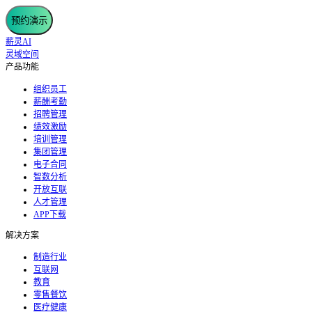
预约演示
薪灵AI
灵域空间
产品功能
组织员工
薪酬考勤
招聘管理
绩效激励
培训管理
集团管理
电子合同
智数分析
开放互联
人才管理
APP下载
解决方案
制造行业
互联网
教育
零售餐饮
医疗健康