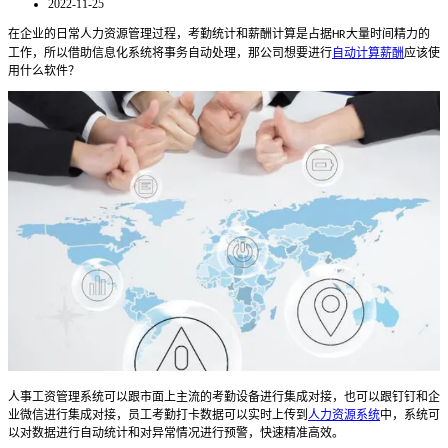
2022-11-25
在企业的日常人力资源管理过程，考勤统计和薪酬计算是占据
大量时间精力的
HR
工作，所以借助信息化系统将事务自动处理，那公司想要进行
自动计算薪酬
应该使
用什么软件？
人事工资管理系统
可以跟市面上主流的考勤设备进行集成对接，也可以跟钉钉和企
业微信进行集成对接，员工考勤打卡数据可以实时上传到
人力资源系统
中，系统可
以对数据进行自动统计和对异常情况进行预警，快速精准高效。