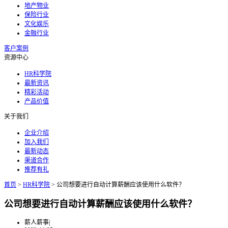
地产物业
保险行业
文化娱乐
金融行业
客户案例
资源中心
HR科学院
最新资讯
精彩活动
产品价值
关于我们
企业介绍
加入我们
最新动态
渠道合作
推荐有礼
首页
>
HR科学院
>
公司想要进行自动计算薪酬应该使用什么软件？
公司想要进行自动计算薪酬应该使用什么软件？
薪人薪事
|