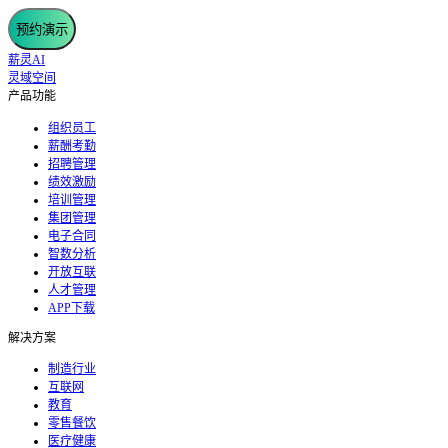
预约演示
薪灵AI
灵域空间
产品功能
组织员工
薪酬考勤
招聘管理
绩效激励
培训管理
集团管理
电子合同
智数分析
开放互联
人才管理
APP下载
解决方案
制造行业
互联网
教育
零售餐饮
医疗健康