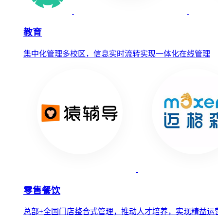
教育
集中化管理多校区，信息实时流转实现一体化在线管理
零售餐饮
总部+全国门店整合式管理，推动人才培养，实现精益运