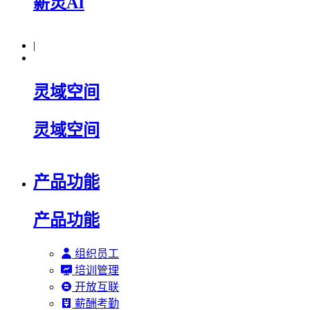
薪灵AI
|
灵域空间
灵域空间
产品功能
产品功能
组织员工
培训管理
开放互联
薪酬考勤