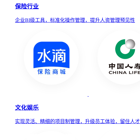
保险行业
企业BI级工具，标准化操作管理，提升人资管理预见性
文化娱乐
实现灵活、精细的项目制管理，升级员工体验，留住人才