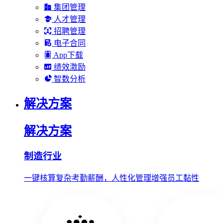
集团管理
人才管理
招聘管理
电子合同
App下载
绩效激励
智数分析
解决方案
解决方案
制造行业
一键核算复杂考勤薪酬，人性化管理增强员工黏性