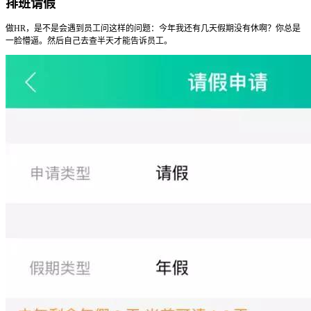
排班请假
做HR，是不是会遇到员工问这样的问题：今年我还有几天假期没有休啊？你总是
一脸懵逼。然后自己去查半天才能告诉员工。