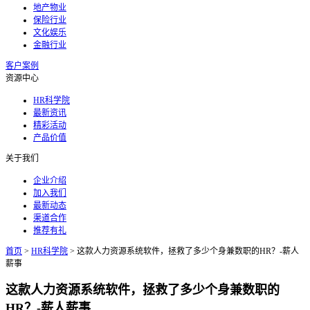
地产物业
保险行业
文化娱乐
金融行业
客户案例
资源中心
HR科学院
最新资讯
精彩活动
产品价值
关于我们
企业介绍
加入我们
最新动态
渠道合作
推荐有礼
首页
>
HR科学院
>
这款人力资源系统软件，拯救了多少个身兼数职的HR？-薪人
薪事
这款人力资源系统软件，拯救了多少个身兼数职的
HR？-薪人薪事