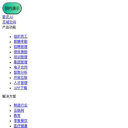
预约演示
薪灵AI
灵域空间
产品功能
组织员工
薪酬考勤
招聘管理
绩效激励
培训管理
集团管理
电子合同
智数分析
开放互联
人才管理
APP下载
解决方案
制造行业
互联网
教育
零售餐饮
医疗健康