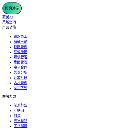
预约演示
薪灵AI
灵域空间
产品功能
组织员工
薪酬考勤
招聘管理
绩效激励
培训管理
集团管理
电子合同
智数分析
开放互联
人才管理
APP下载
解决方案
制造行业
互联网
教育
零售餐饮
医疗健康