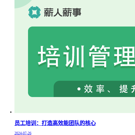
员工培训：打造高效能团队的核心
2024-07-26