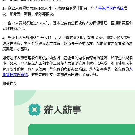
、企业人员规模为
人时，可根据自身需求购买一些
人事管理软件系统
模
2
30~100
块，如考勤、薪资、绩效等模块。
、企业人员规模超过
人时，基本需要有全模块的人力资源管理，直接购买整个
3
100
系统最为合适。
、当企业人员规模达到千人以上，人才需求量大时，就要考虑利用数字化人事管
4
理软件系统，为其企业建立人才体系，盘点补充各类人才，帮助企业为企业战略发
展奠定人才基础。
如何选择人事管理软件系统，需要对自己企业的需求有深刻的理解。如果企业规模
小于
人，那么依靠人工和表单工具在人力资源管理中就可以完成，不用使用人事
30
管理软件系统，也可以使用一些免费的考勤办公系统，薪人薪事也是一款免费的
人
事管理软件系统
，有需要的朋友不妨前往官网进行了解更多。
相关推荐