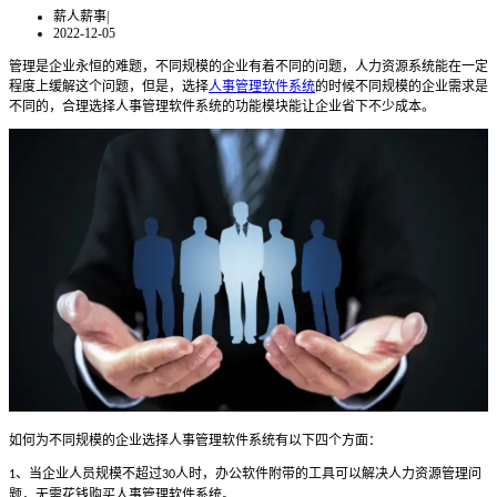
薪人薪事
|
2022-12-05
管理是企业永恒的难题，不同规模的企业有着不同的问题，人力资源系统能在一定
程度上缓解这个问题，但是，选择
人事管理软件系统
的时候不同规模的企业需求是
不同的，合理选择人事管理软件系统的功能模块能让企业省下不少成本。
如何为不同规模的企业选择人事管理软件系统有以下四个方面：
、当企业人员规模不超过
人时，办公软件附带的工具可以解决人力资源管理问
1
30
题，无需花钱购买人事管理软件系统。