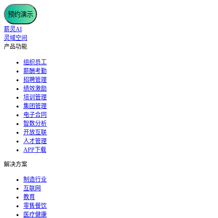
预约演示
薪灵AI
灵域空间
产品功能
组织员工
薪酬考勤
招聘管理
绩效激励
培训管理
集团管理
电子合同
智数分析
开放互联
人才管理
APP下载
解决方案
制造行业
互联网
教育
零售餐饮
医疗健康