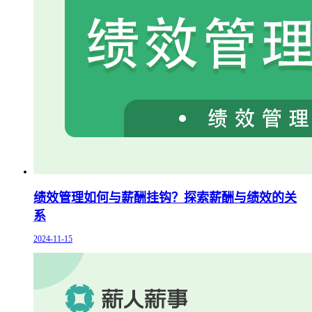
绩效管理如何与薪酬挂钩？探索薪酬与绩效的关
系
2024-11-15