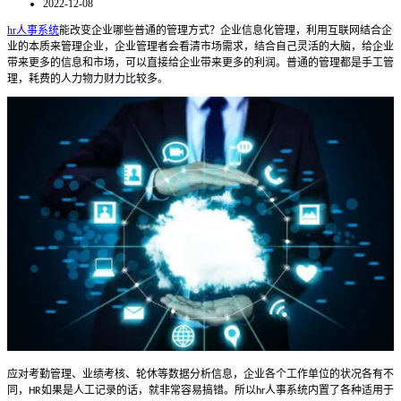
2022-12-08
hr人事系统
能改变企业哪些普通的管理方式？企业信息化管理，利用互联网结合企
业的本质来管理企业，企业管理者会看清市场需求，结合自己灵活的大脑，给企业
带来更多的信息和市场，可以直接给企业带来更多的利润。普通的管理都是手工管
理，耗费的人力物力财力比较多。
应对考勤管理、业绩考核、轮休等数据分析信息，企业各个工作单位的状况各有不
同，
如果是人工记录的话，就非常容易搞错。所以
人事系统内置了各种适用于
HR
hr