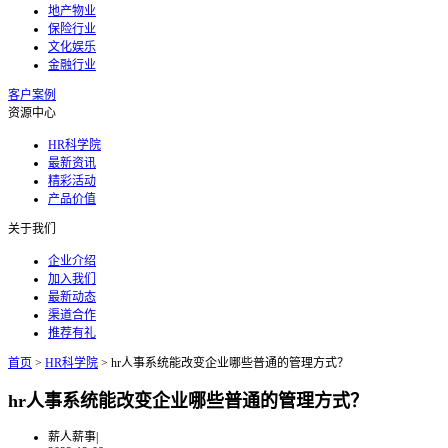
地产物业
保险行业
文化娱乐
金融行业
客户案例
资源中心
HR科学院
最新资讯
精彩活动
产品价值
关于我们
企业介绍
加入我们
最新动态
渠道合作
推荐有礼
首页
>
HR科学院
>
hr人事系统能改变企业哪些普通的管理方式？
hr人事系统能改变企业哪些普通的管理方式？
薪人薪事
|