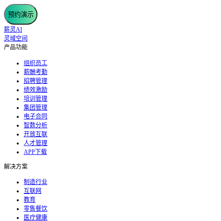
预约演示
薪灵AI
灵域空间
产品功能
组织员工
薪酬考勤
招聘管理
绩效激励
培训管理
集团管理
电子合同
智数分析
开放互联
人才管理
APP下载
解决方案
制造行业
互联网
教育
零售餐饮
医疗健康