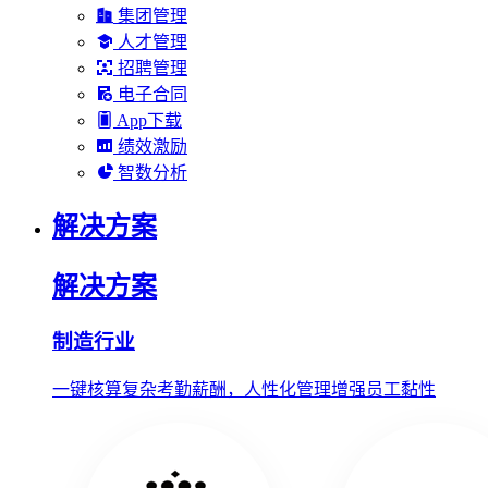
集团管理
人才管理
招聘管理
电子合同
App下载
绩效激励
智数分析
解决方案
解决方案
制造行业
一键核算复杂考勤薪酬，人性化管理增强员工黏性