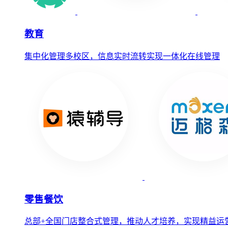
教育
集中化管理多校区，信息实时流转实现一体化在线管理
零售餐饮
总部+全国门店整合式管理，推动人才培养，实现精益运