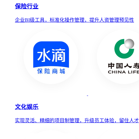
保险行业
企业BI级工具，标准化操作管理，提升人资管理预见性
文化娱乐
实现灵活、精细的项目制管理，升级员工体验，留住人才