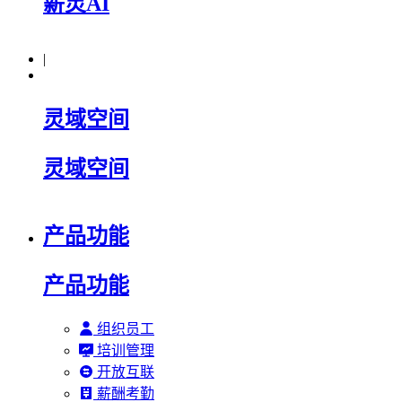
薪灵AI
|
灵域空间
灵域空间
产品功能
产品功能
组织员工
培训管理
开放互联
薪酬考勤